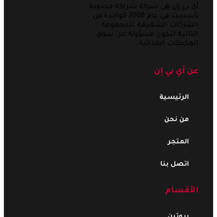
أي بي إن هي شركة شراكة محدودة
تأسست في عام 2008 كواحدة من
الشركات الشقيقة للمجموعة
التالية لتكون مسؤولة عن سوق
المكملات الغذائية.
عن أي بي إن
الرئيسية
من نحن
المتجر
اتصل بنا
الأقسام
بروتين