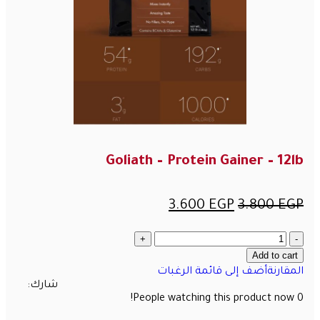
Goliath – Protein Gainer – 12lb
3.600
EGP
3.800
EGP
Add to cart
المقارنة
أضف إلى قائمة الرغبات
شارك:
People watching this product now!
0